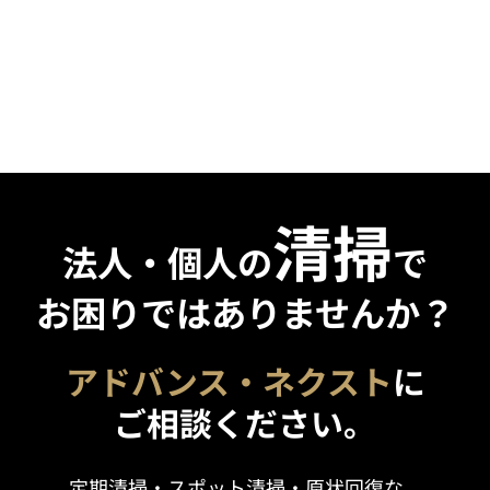
清掃
法人・個人の
で
お困りではありませんか？
アドバンス・ネクスト
に
ご相談ください。
定期清掃・スポット清掃・原状回復な